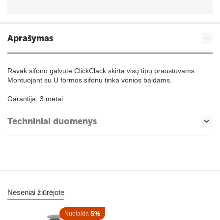
Aprašymas
Ravak sifono galvutė ClickClack skirta visų tipų praustuvams.
Montuojant su U formos sifonu tinka vonios baldams.
Garantija: 3 metai
Techniniai duomenys
Neseniai žiūrėjote
5%
Nuolaida