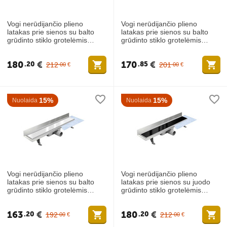
Vogi nerūdijančio plieno
Vogi nerūdijančio plieno
latakas prie sienos su balto
latakas prie sienos su balto
grūdinto stiklo grotelėmis
grūdinto stiklo grotelėmis
1000mm
900mm
180
€
170
€
20
85
212
201
00
€
00
€
15%
15%
Nuolaida
Nuolaida
Vogi nerūdijančio plieno
Vogi nerūdijančio plieno
latakas prie sienos su balto
latakas prie sienos su juodo
grūdinto stiklo grotelėmis
grūdinto stiklo grotelėmis
800mm
1000mm
163
€
180
€
20
20
192
212
00
€
00
€