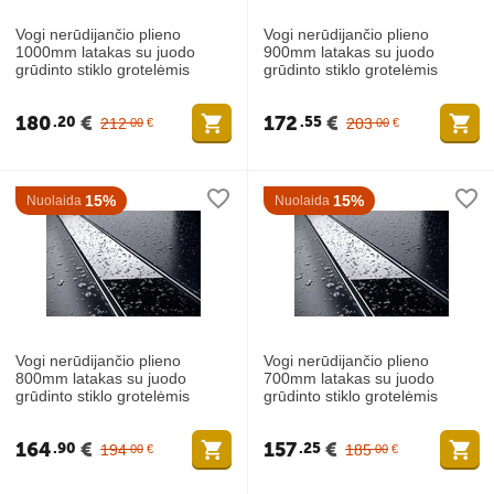
Vogi nerūdijančio plieno
Vogi nerūdijančio plieno
1000mm latakas su juodo
900mm latakas su juodo
grūdinto stiklo grotelėmis
grūdinto stiklo grotelėmis
180
€
172
€
20
55
212
203
00
€
00
€
15%
15%
Nuolaida
Nuolaida
Vogi nerūdijančio plieno
Vogi nerūdijančio plieno
800mm latakas su juodo
700mm latakas su juodo
grūdinto stiklo grotelėmis
grūdinto stiklo grotelėmis
164
€
157
€
90
25
194
185
00
€
00
€